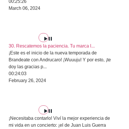
00:25:26
March 06, 2024
30. Rescatemos la paciencia. Tu marca l...
¡Este es el inicio de la nueva temporada de
Brandeate con Andrucaro! ¡Wuuuju! Y por esto, ¡te
doy las gracias p
...
00:24:03
February 26, 2024
¡Necesitaba contarlo! Viví la mejor experiencia de
mi vida en un concierto: ¡el de Juan Luis Guerra