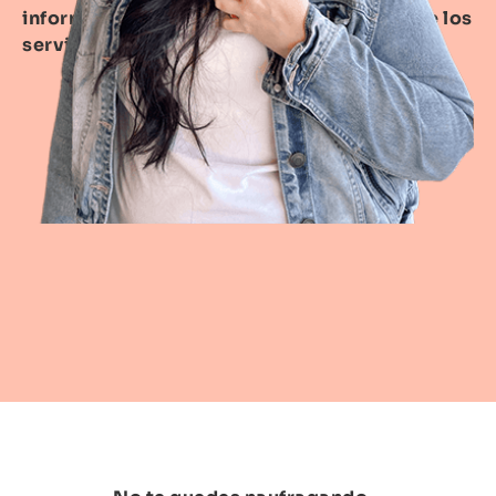
información personalizada sobre alguno de los
servicios, escríbeme.